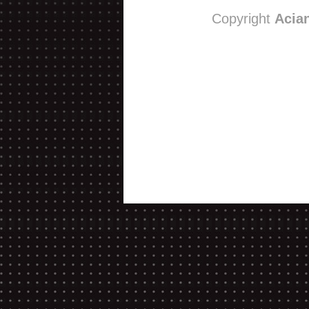
Copyright
Acia