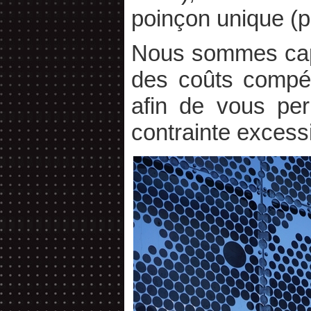
poinçon unique (
Nous sommes capa
des coûts compéti
afin de vous per
contrainte excessi