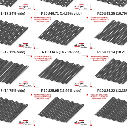
1 (17.24% vide)
R20U46.71 (14.39% vide)
R20U43.25 (16.79
6 (12.19% vide)
R15U34.6 (14.75% vide)
R15U31.14 (18.21
8 (14.75% vide)
R10U25.95 (11.66% vide)
R10U24.22 (13.38