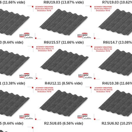
 (11.66% vide)
R8U19.03 (13.87% vide)
R7U19.03 (10.62%
 (9.44% vide)
R6U15.57 (11.66% vide)
R6U14.7 (13.08%
;
 (13.38% vide)
R4U12.11 (8.56% vide)
R4U10.38 (11.66%
 (9.44% vide)
R2.5U8.65 (6.56% vide)
R2.5U6.92 (10.25%