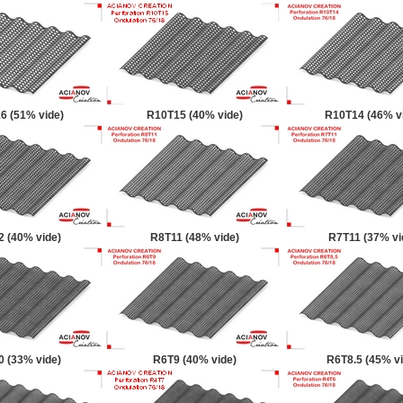
6 (51% vide)
R10T15 (40% vide)
R10T14 (46% v
 (40% vide)
R8T11 (48% vide)
R7T11 (37% vi
 (33% vide)
R6T9 (40% vide)
R6T8.5 (45% vi