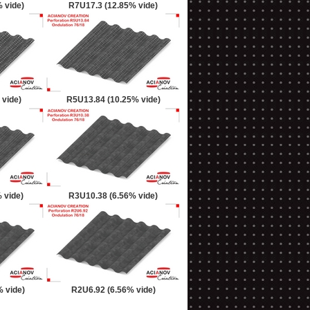
 vide)
R7U17.3 (12.85% vide)
 vide)
R5U13.84 (10.25% vide)
 vide)
R3U10.38 (6.56% vide)
 vide)
R2U6.92 (6.56% vide)