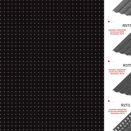
R5T7
R3T5
R2T3.