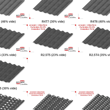
 (46% vide)
R4T7 (30% vide)
R4T6 (40% vi
 (33% vide)
R2.5T5 (23% vide)
R2.5T4 (35% vi
5 (30% vide)