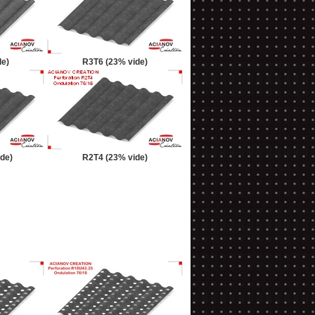
de)
R3T6 (23% vide)
de)
R2T4 (23% vide)